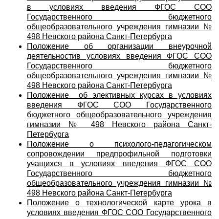
в условиях введения ФГОС СОО
Государственного бюджетного
общеобразовательного учреждения гимназии №
498 Невского района Санкт-Петербурга
Положение об организации внеурочной
деятельностив условиях введения ФГОС СОО
Государственного бюджетного
общеобразовательного учреждения гимназии №
498 Невского района Санкт-Петербурга
Положение об элективных курсах в условиях
введения ФГОС СОО Государственного
бюджетного общеобразовательного учреждения
гимназии № 498 Невского района Санкт-
Петербурга
Положение о психолого-педагогическом
сопровождении предпрофильной подготовки
учащихся в условиях введения ФГОС СОО
Государственного бюджетного
общеобразовательного учреждения гимназии №
498 Невского района Санкт-Петербурга
Положение о технологической карте урока в
условиях введения ФГОС СОО Государственного