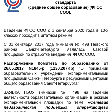
стандарта
(среднее общее образование) (ФГОС
СОО).
Введение ФГОС СОО с 1 сентября 2020 года в 10-х
классах проходит в штатном режиме.
C 01 сентября 2017 года гимназия № 498 Невского
района Санкт-Петербурга являлась базовой
площадкой по отработке внедрения ФГОС СОО.
Распоряжение Комитета по образованию от
26.05.2017 N1845-р (1230.207Kb)
"О признании
образовательных учреждений экспериментальными
площадками Санкт-Петербурга и ресурсными
центрами
общего образования Санкт-Петербурга"
ЗАЯВКА ГБОУ гимназии № 498 на ведение
деятельности образовательных организаций в режиме
экспериментальной площадки по теме:
«
Сетевая
педагогическая поддержка опережающего