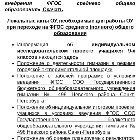
внедрения ФГОС среднего общего
образования
».
Скачать
Локальные акты ОУ, необходимые для работы ОУ
при переходе на ФГОС среднего (полного) общего
образования
Информация об
индивидуальном
исследовательском проекте учащихся 9-х
классов
находится
здесь
Положение о деятельности гимназии в режиме
городской экспериментальной площадки
Положение о рабочей программе в условиях
введения ФГОС СОО Государственного
бюджетного общеобразовательного учреждения
гимназии № 498 Невского района Санкт-
Петербурга
Положение об индивидуальном итоговом проекте
учащихся в условиях введения ФГОС СОО
Государственного бюджетного
общеобразовательного учреждения гимназии №
498 Невского района Санкт-Петербурга
Положение об оценке планируемых результатов