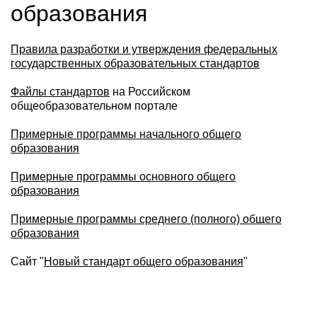
образования
Правила разработки и утверждения федеральных
государственных образовательных стандартов
Файлы стандартов
на Российском
общеобразовательном портале
Примерные программы начального общего
образования
Примерные программы основного общего
образования
Примерные программы среднего (полного) общего
образования
Сайт "
Новый стандарт общего образования
"