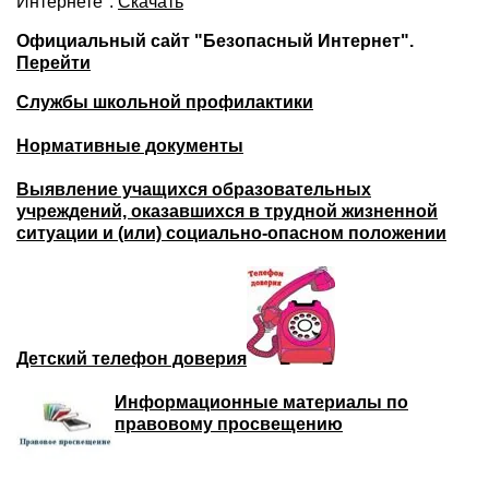
Интернете".
Скачать
Официальный сайт "Безопасный Интернет".
Перейти
Службы школьной профилактики
Нормативные документы
Выявление учащихся образовательных
учреждений, оказавшихся в трудной жизненной
ситуации и (или) социально-опасном положении
Детский телефон доверия
Информационные материалы по
правовому просвещению