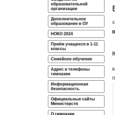
образовательной
организации
Дополнительное
«
образование в ОУ
В
НОКО 2024
Приём учащихся в 1-11
классы
Семейное обучение
Адрес и телефоны
К
гимназии
П
Информационная
безопасность
Официальные сайты
Министерств
О гимназии