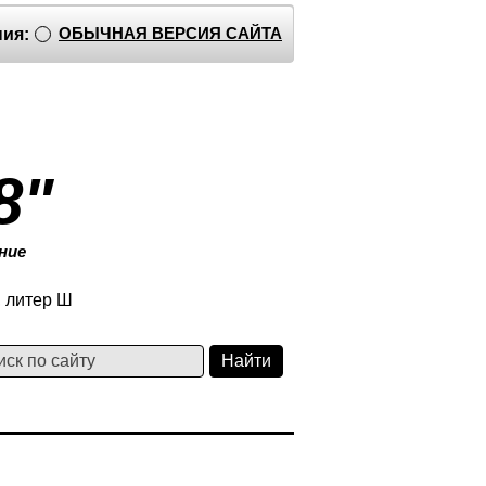
ОБЫЧНАЯ ВЕРСИЯ САЙТА
ия:
8"
ние
, литер Ш