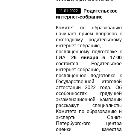
Родительское
11.01.2022
интернет-собрание
Комитет по образованию
начинает прием вопросов к
ежегодному родительскому
интернет-собранию,
посвященному подготовке к
ГИА.
26 января в 17.00
состоится Родительское
интернет-собрание,
посвященное подготовке к
Государственной итоговой
аттестации 2022 года. Об
особенностях грядущей
экзаменационной кампании
расскажут специалисты
Комитета по образованию и
эксперты Санкт-
Петербургского центра
оценки качества