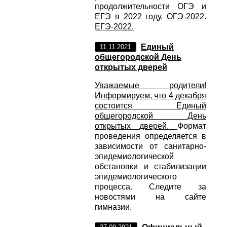
продолжительности ОГЭ и
ЕГЭ в 2022 году.
ОГЭ-2022
.
ЕГЭ-2022.
Единый
11.11.2021
общегородской День
открытых дверей
Уважаемые родители!
Информируем, что 4 декабря
состоится Единый
общегородской День
открытых дверей.
Формат
проведения определяется в
зависимости от санитарно-
эпидемиологической
обстановки и стабилизации
эпидемиологического
процесса. Следите за
новостями на сайте
гимназии.