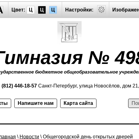
A
Цвет:
Ц
Ц
Ц
Настройки:
Изображен
Гимназия № 49
сударственное бюджетное общеобразовательное учрежде
:
(812) 446-18-57
Санкт-Петербург, улица Новосёлов, дом 21
кты
Напишите нам
Карта сайта
лавная
\
Новости
\ Общегородской день открытых дверей