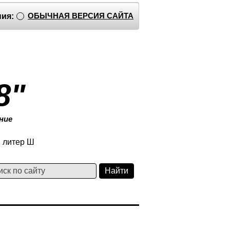
ОБЫЧНАЯ ВЕРСИЯ САЙТА
ия:
8"
ние
, литер Ш