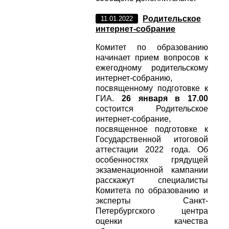
Родительское
11.01.2022
интернет-собрание
Комитет по образованию
начинает прием вопросов к
ежегодному родительскому
интернет-собранию,
посвященному подготовке к
ГИА.
26 января в 17.00
состоится Родительское
интернет-собрание,
посвященное подготовке к
Государственной итоговой
аттестации 2022 года. Об
особенностях грядущей
экзаменационной кампании
расскажут специалисты
Комитета по образованию и
эксперты Санкт-
Петербургского центра
оценки качества