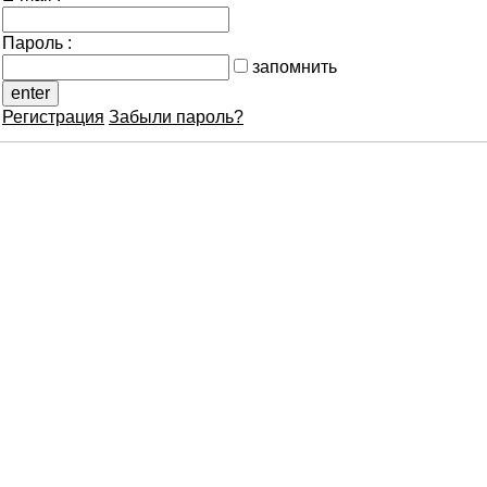
Пароль :
запомнить
Регистрация
Забыли пароль?