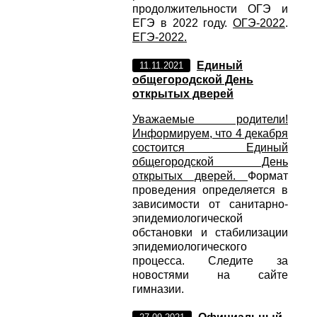
продолжительности ОГЭ и
ЕГЭ в 2022 году.
ОГЭ-2022
.
ЕГЭ-2022.
Единый
11.11.2021
общегородской День
открытых дверей
Уважаемые родители!
Информируем, что 4 декабря
состоится Единый
общегородской День
открытых дверей.
Формат
проведения определяется в
зависимости от санитарно-
эпидемиологической
обстановки и стабилизации
эпидемиологического
процесса. Следите за
новостями на сайте
гимназии.