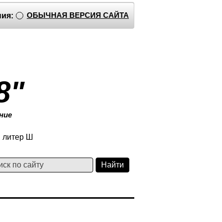
ОБЫЧНАЯ ВЕРСИЯ САЙТА
ия:
8"
ние
, литер Ш