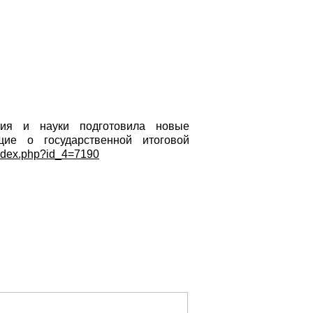
ия и науки подготовила новые
ие о государственной итоговой
index.php?id_4=7190