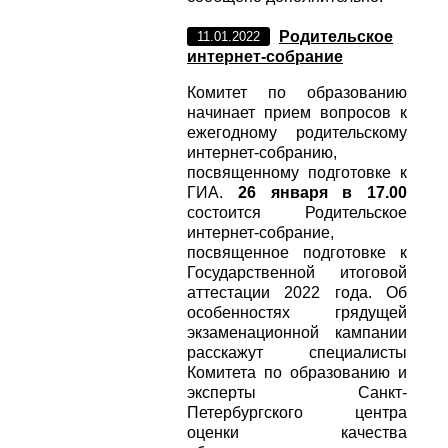
Родительское
11.01.2022
интернет-собрание
Комитет по образованию
начинает прием вопросов к
ежегодному родительскому
интернет-собранию,
посвященному подготовке к
ГИА.
26 января в 17.00
состоится Родительское
интернет-собрание,
посвященное подготовке к
Государственной итоговой
аттестации 2022 года. Об
особенностях грядущей
экзаменационной кампании
расскажут специалисты
Комитета по образованию и
эксперты Санкт-
Петербургского центра
оценки качества