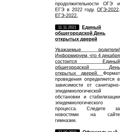
продолжительности ОГЭ и
ЕГЭ в 2022 году.
ОГЭ-2022
.
ЕГЭ-2022.
Единый
11.11.2021
общегородской День
открытых дверей
Уважаемые родители!
Информируем, что 4 декабря
состоится Единый
общегородской День
открытых дверей.
Формат
проведения определяется в
зависимости от санитарно-
эпидемиологической
обстановки и стабилизации
эпидемиологического
процесса. Следите за
новостями на сайте
гимназии.