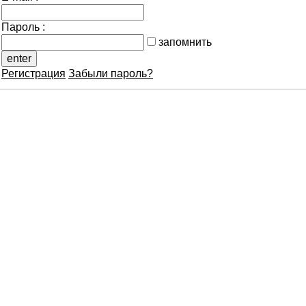
Пароль :
запомнить
Регистрация
Забыли пароль?