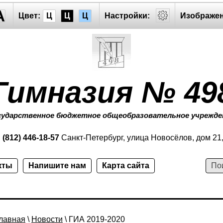
A
Цвет:
Ц
Ц
Ц
Настройки:
Изображен
Гимназия № 49
сударственное бюджетное общеобразовательное учрежде
:
(812) 446-18-57
Санкт-Петербург, улица Новосёлов, дом 21
кты
Напишите нам
Карта сайта
лавная
\
Новости
\ ГИА 2019-2020